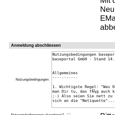
Mit 
Neui
EMai
abbe
Anmeldung abschliessen
Nutzungsbedingungen:
Nutzungsbedingungen akzeptieren?